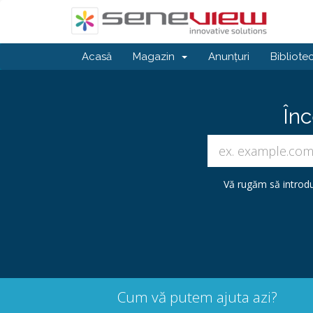
Acasă
Magazin
Anunțuri
Bibliote
Înc
Vă rugăm să introdu
Cum vă putem ajuta azi?