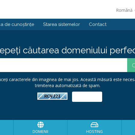
Română
ca de cunoștințe
Starea sistemelor
Contact
epeți căutarea domeniului perfect
ceți caracterele din imaginea de mai jos. Această măsură este neces
trimiterea automatizată de spam.
DOMENII
HOSTING