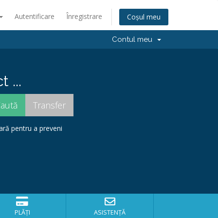
Autentificare
Înregistrare
Coșul meu
Contul meu
 ...
ară pentru a preveni
PLĂȚI
ASISTENȚĂ