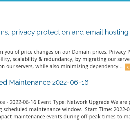
ns, privacy protection and email hosting
 you of price changes on our Domain prices, Privacy P
lity, scalability & redundancy, by migrating our serve
n our servers, while also minimizing dependency ...
C
led Maintenance 2022-06-16
e - 2022-06-16 Event Type: Network Upgrade We are 
ing scheduled maintenance window. Start Time: 2022-0
pact maintenance events during off-peak times to mai