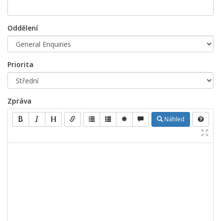
Oddělení
Priorita
Zpráva
Náhled