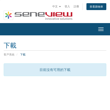
中文
登入
註冊
查看購物車
Togg
navig
下載
客戶系統
下載
目前沒有可用的下載