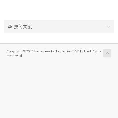
技術支援
Copyright © 2026 Seneview Technologies (Pvt) Ltd.. All Rights
Reserved.