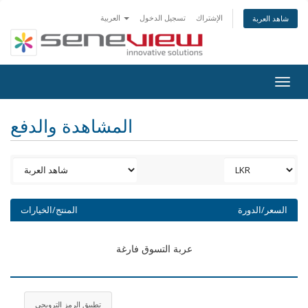
الإشتراك
تسجيل الدخول
العربية
شاهد العربة
Togg
navig
المشاهدة والدفع
السعر/الدورة
المنتج/الخيارات
عربة التسوق فارغة
تطبيق الرمز الترويجي