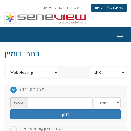
הרשמה
התחברות
עברית
צפייה בעגלת הקניות
Togg
navig
בחרו דומיין....
רישום דומיין חדש
www.
בדוק
העברת דומיין קיים מרשם אחר