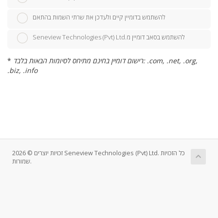
להשתמש בדומיין קיים ולעדכן את שרתי השמות בהתאם
Seneview Technologies (Pvt) Ltd.להשתמש בסאב דומיין מ
רישום דומיין בחינם מתיחס לסיומות הבאות בלבד: .com, .net, .org,
*
.biz, .info
זכויות יוצרים © 2026 Seneview Technologies (Pvt) Ltd. כל הזכויות
שמורות.