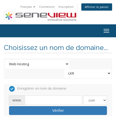
Français
Connexion
Inscription
Afficher le panier
Togg
navig
Choisissez un nom de domaine...
Enregistrer un nom de domaine
www.
Vérifier