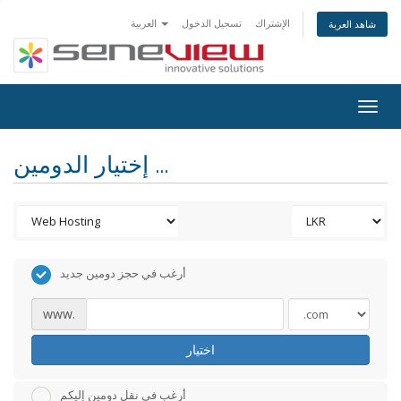
الإشتراك
تسجيل الدخول
العربية
شاهد العربة
Togg
navig
إختيار الدومين ...
أرغب في حجز دومين جديد
www.
اختيار
أرغب في نقل دومين إليكم