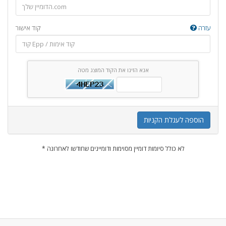
עזרה
קוד אישור
אנא הזינו את הקוד המוצג מטה
הוספה לעגלת הקניות
* לא כולל סיומות דומיין מסוימות ודומיינים שחודשו לאחרונה